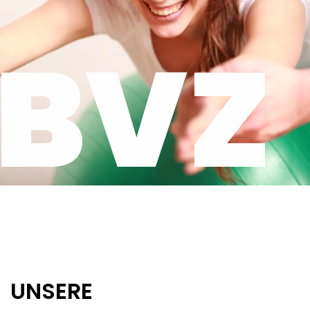
BVZ
UNSERE