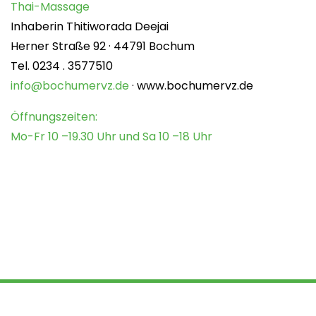
Thai-Massage
Inhaberin Thitiworada Deejai
Herner Straße 92 · 44791 Bochum
Tel. 0234 . 3577510
info@bochumervz.de
· www.bochumervz.de
Öffnungszeiten:
Mo-Fr 10 –19.30 Uhr und Sa 10 –18 Uhr